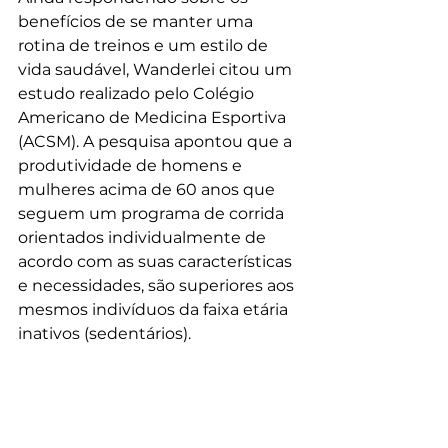
benefícios de se manter uma 
rotina de treinos e um estilo de 
vida saudável, Wanderlei citou um 
estudo realizado pelo Colégio 
Americano de Medicina Esportiva 
(ACSM). A pesquisa apontou que a 
produtividade de homens e 
mulheres acima de 60 anos que 
seguem um programa de corrida 
orientados individualmente de 
acordo com as suas características 
e necessidades, são superiores aos 
mesmos indivíduos da faixa etária 
inativos (sedentários).
Um exemplo de que idade nem 
sempre é um fator limitante e que 
pessoas 50+ podem desempenhar 