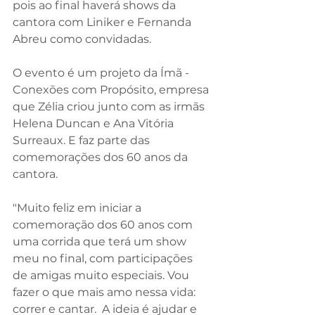
pois ao final haverá shows da 
cantora com Liniker e Fernanda 
Abreu como convidadas. 
O evento é um projeto da Ímã - 
Conexões com Propósito, empresa 
que Zélia criou junto com as irmãs 
Helena Duncan e Ana Vitória 
Surreaux. E faz parte das 
comemorações dos 60 anos da 
cantora.
"Muito feliz em iniciar a 
comemoração dos 60 anos com 
uma corrida que terá um show 
meu no final, com participações 
de amigas muito especiais. Vou 
fazer o que mais amo nessa vida: 
correr e cantar.  A ideia é ajudar e 