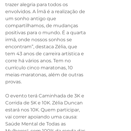
trazer alegria para todos os 
envolvidos. A Ímã é a realização de 
um sonho antigo que 
compartilhamos, de mudanças 
positivas para o mundo. É a quarta 
irmã, onde nossos sonhos se 
encontram”, destaca Zélia, que 
tem 43 anos de carreira artística e 
corre há vários anos. Tem no 
currículo cinco maratonas, 10 
meias-maratonas, além de outras 
provas.
O evento terá Caminhada de 3K e 
Corrida de 5K e 10K. Zélia Duncan 
estará nos 10K. Quem participar, 
vai correr apoiando uma causa: 
Saúde Mental de Todas as 
Mulheres!, com 100% da renda das 