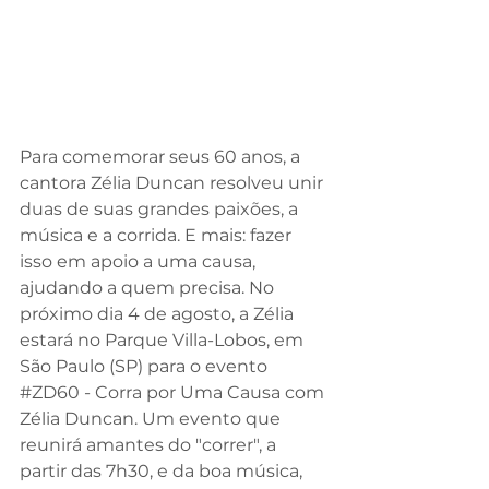
Para comemorar seus 60 anos, a 
cantora Zélia Duncan resolveu unir 
duas de suas grandes paixões, a 
música e a corrida. E mais: fazer 
isso em apoio a uma causa, 
ajudando a quem precisa. No 
próximo dia 4 de agosto, a Zélia 
estará no Parque Villa-Lobos, em 
São Paulo (SP) para o evento 
#ZD60
 - Corra por Uma Causa com 
Zélia Duncan. Um evento que 
reunirá amantes do "correr", a 
partir das 7h30, e da boa música, 