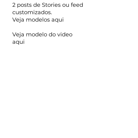
2 posts de Stories ou feed
customizados.
Veja modelos aqui
Veja modelo do video
aqui
Bônus:
2 posts de Stories ou feed
customizados.
Veja modelos aqui
DETALHES DO PRODUTO