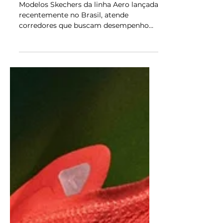
Skechers você escolhe?
Modelos Skechers da linha Aero lançada
recentemente no Brasil, atende
corredores que buscam desempenho
com conforto