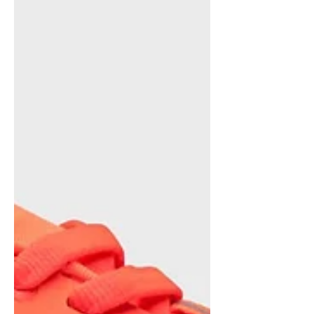
revendedores selecionados.
Lançamento oficial é dia 1 de julho.