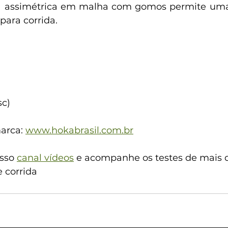
a assimétrica em malha com gomos permite uma e
para corrida.
sc)
arca: 
www.hokabrasil.com.br
sso 
canal vídeos
 e acompanhe os testes de mais 
 corrida