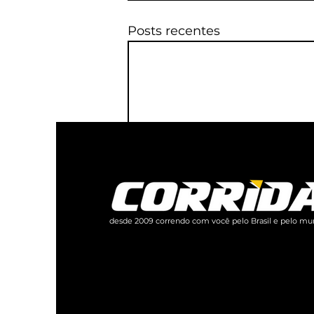
Posts recentes
desde 2009 correndo com você pelo Brasil e pelo mu