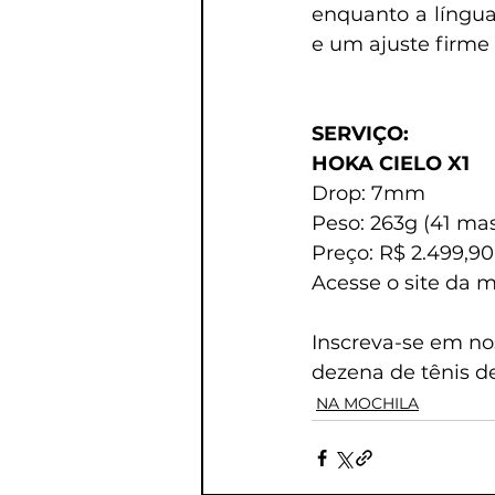
enquanto a língu
e um ajuste firme 
SERVIÇO:
HOKA CIELO X1
Drop: 7mm
Peso: 263g (41 ma
Preço: R$ 2.499,90
Acesse o site da m
Inscreva-se em no
dezena de tênis de
NA MOCHILA