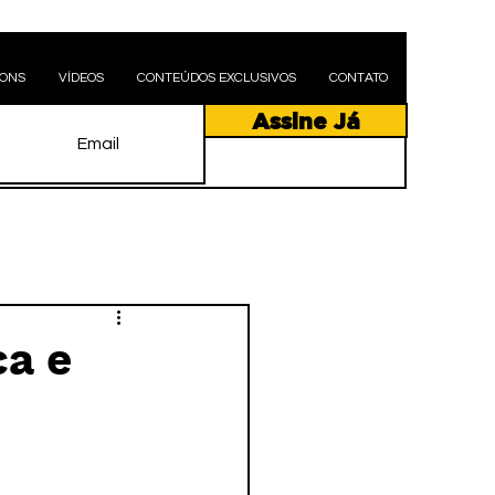
PONS
VÍDEOS
CONTEÚDOS EXCLUSIVOS
CONTATO
Assine Já
ca e