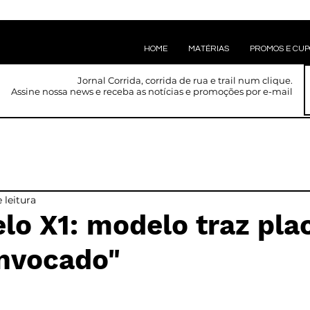
HOME
MATÉRIAS
PROMOS E CU
Jornal Corrida, corrida de rua e trail num clique.
Assine nossa news e receba as notícias e promoções por e-mail
 leitura
lo X1: modelo traz pla
invocado"