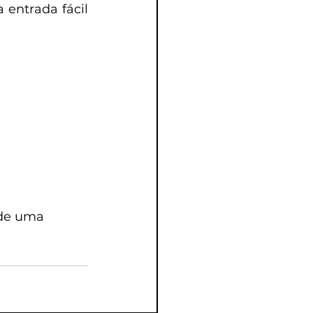
ntrada fácil 
de uma 