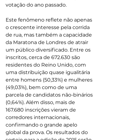
votação do ano passado.
Este fenômeno reflete não apenas 
o crescente interesse pela corrida 
de rua, mas também a capacidade 
da Maratona de Londres de atrair 
um público diversificado. Entre os 
inscritos, cerca de 672.630 são 
residentes do Reino Unido, com 
uma distribuição quase igualitária 
entre homens (50,33%) e mulheres 
(49,03%), bem como de uma 
parcela de candidatos não-binários 
(0,64%). Além disso, mais de 
167.680 inscrições vieram de 
corredores internacionais, 
confirmando o grande apelo 
global da prova. Os resultados do 
sorteio para a edição de 2015 serão 