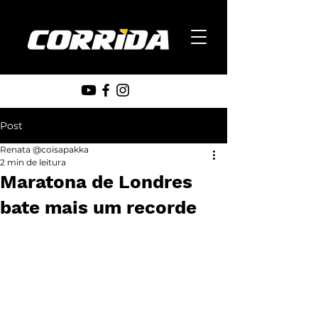
Post
Renata @coisapakka
2 min de leitura
Maratona de Londres
bate mais um recorde