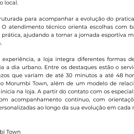
 local.
struturada para acompanhar a evolução do pratica
 O atendimento técnico orienta escolhas com ba
e prática, ajudando a tornar a jornada esportiva m
.
sa experiência, a loja integra diferentes formas 
a dia urbano. Entre os destaques estão o servi
zos que variam de até 30 minutos a até 48 hora
do Morumbi Town, além de um modelo de relaci
icia na loja. A partir do contato com os especialis
com acompanhamento contínuo, com orientaçõe
rsonalizadas ao longo da sua evolução em cada 
bi Town