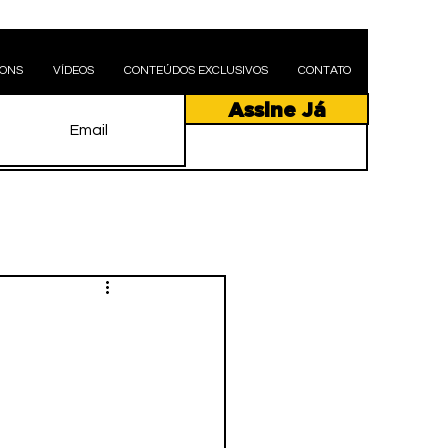
PONS
VÍDEOS
CONTEÚDOS EXCLUSIVOS
CONTATO
Assine Já