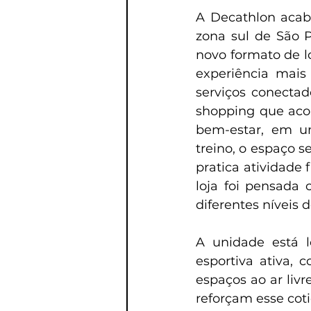
A Decathlon acab
zona sul de São P
novo formato de l
experiência mais 
serviços conectad
shopping que aco
bem-estar, em u
treino, o espaço 
pratica atividade 
loja foi pensada
diferentes níveis 
A unidade está l
esportiva ativa, 
espaços ao ar liv
reforçam esse cot