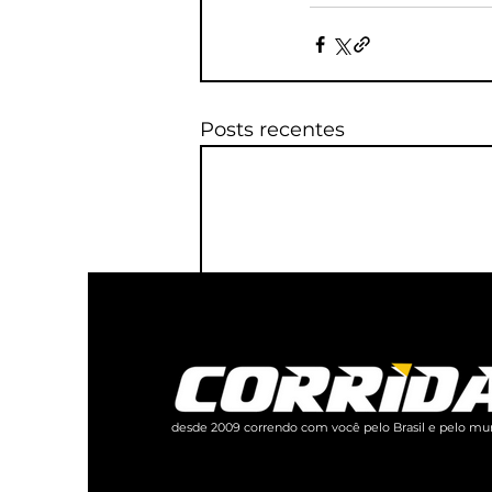
Posts recentes
desde 2009 correndo com você pelo Brasil e pelo mu