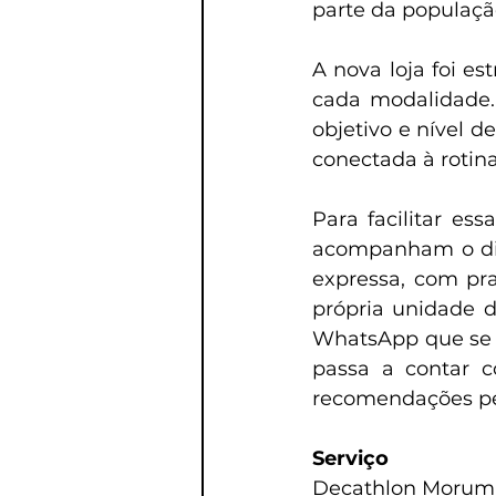
parte da população
A nova loja foi e
cada modalidade.
objetivo e nível d
conectada à rotina
Para facilitar es
acompanham o dia 
expressa, com pra
própria unidade 
WhatsApp que se in
passa a contar 
recomendações pe
Serviço
Decathlon Morum