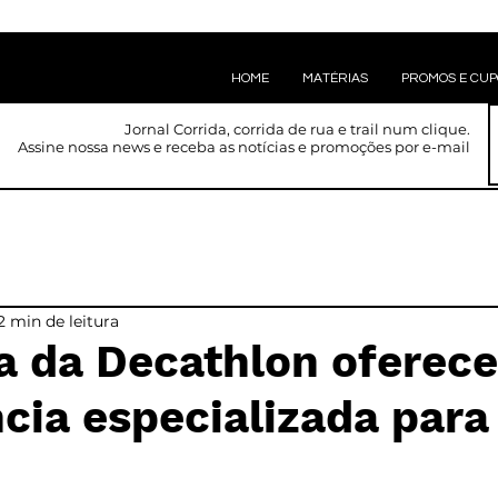
HOME
MATÉRIAS
PROMOS E CU
Jornal Corrida, corrida de rua e trail num clique.
Assine nossa news e receba as notícias e promoções por e-mail
2 min de leitura
a da Decathlon oferece
cia especializada para