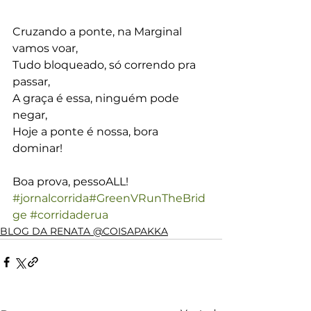
Cruzando a ponte, na Marginal 
vamos voar,
Tudo bloqueado, só correndo pra 
passar,
A graça é essa, ninguém pode 
negar,
Hoje a ponte é nossa, bora 
dominar!
Boa prova, pessoALL!
#jornalcorrida
#GreenVRunTheBrid
ge
#corridaderua
BLOG DA RENATA @COISAPAKKA