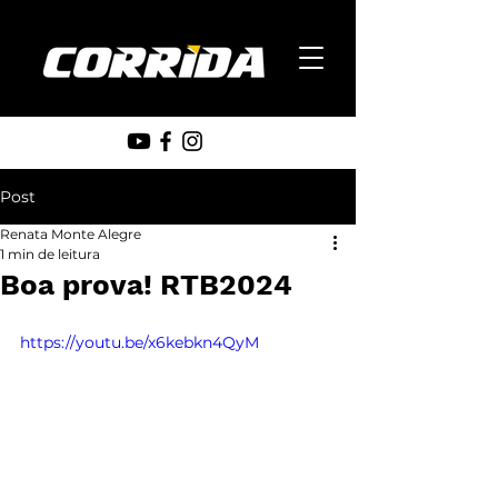
Post
Renata Monte Alegre
1 min de leitura
Boa prova! RTB2024
https://youtu.be/x6kebkn4QyM