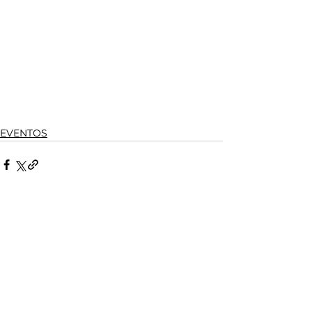
EVENTOS
Ver tudo
Posts recentes