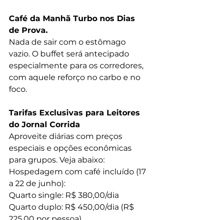
Café da Manhã Turbo nos Dias 
de Prova. 
Nada de sair com o estômago 
vazio. O buffet será antecipado 
especialmente para os corredores, 
com aquele reforço no carbo e no 
foco.
Tarifas Exclusivas para Leitores 
do Jornal Corrida
Aproveite diárias com preços 
especiais e opções econômicas 
para grupos. Veja abaixo:
Hospedagem com café incluído (17 
a 22 de junho):
Quarto single: R$ 380,00/dia
Quarto duplo: R$ 450,00/dia (R$ 
225,00 por pessoa)