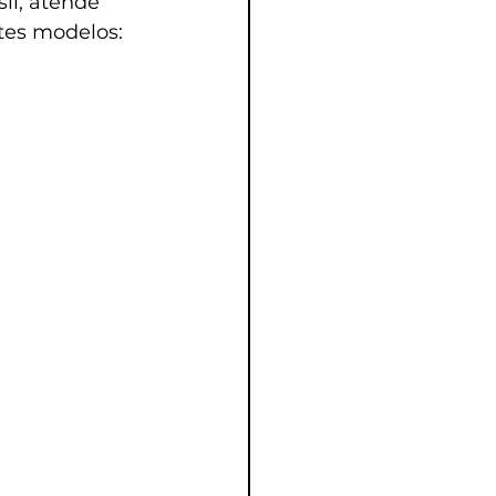
il, atende 
es modelos: 