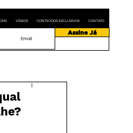
PONS
VÍDEOS
CONTEÚDOS EXCLUSIVOS
CONTATO
Assine Já
qual
lhe?