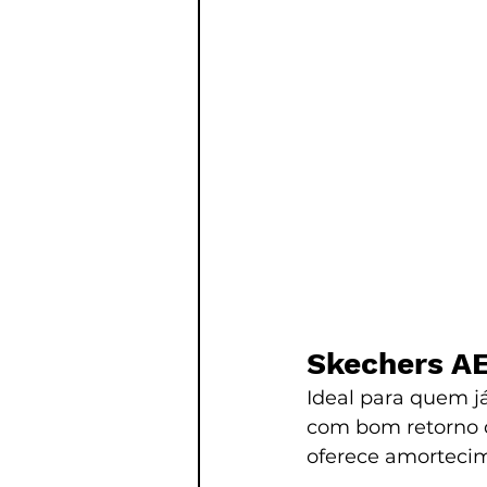
Skechers A
Ideal para quem já
com bom retorno 
oferece amortecim