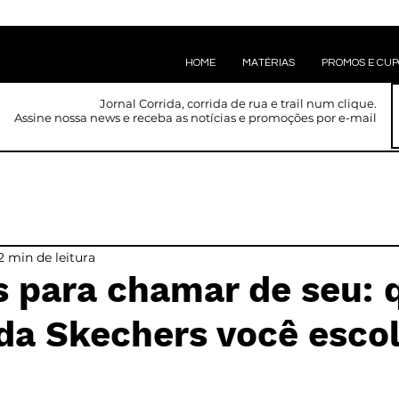
HOME
MATÉRIAS
PROMOS E CU
Jornal Corrida, corrida de rua e trail num clique.
Assine nossa news e receba as notícias e promoções por e-mail
2 min de leitura
 para chamar de seu: 
da Skechers você esco