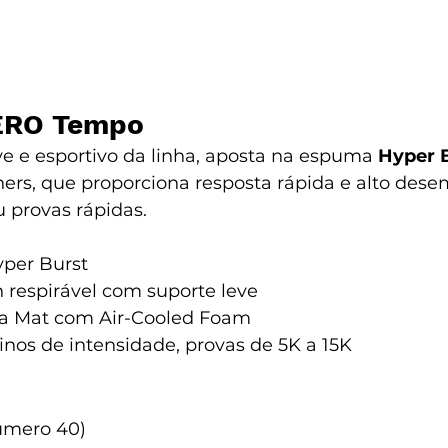
ERO Tempo
e e esportivo da linha, aposta na espuma 
Hyper 
hers, que proporciona resposta rápida e alto de
u provas rápidas. 
yper Burst
 respirável com suporte leve
a Mat com Air-Cooled Foam
einos de intensidade, provas de 5K a 15K
úmero 40)