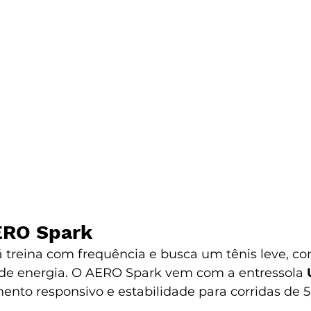
ERO Spark
 treina com frequência e busca um tênis leve, con
de energia. O AERO Spark vem com a entressola 
ento responsivo e estabilidade para corridas de 5