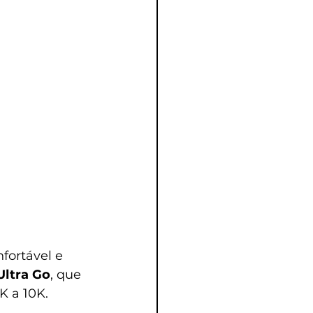
fortável e 
Ultra Go
, que 
K a 10K.