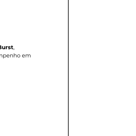
Burst
, 
sempenho em 