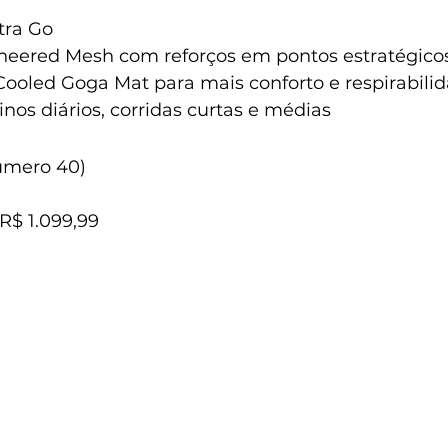
ltra Go
neered Mesh com reforços em pontos estratégico
-Cooled Goga Mat para mais conforto e respirabili
einos diários, corridas curtas e médias
úmero 40)
 R$ 1.099,99