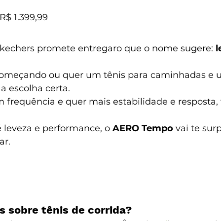
 R$ 1.399,99
kechers promete entregaro que o nome sugere: 
l
começando ou quer um tênis para caminhadas e uso
 a escolha certa.
m frequência e quer mais estabilidade e resposta, 
é leveza e performance, o 
AERO Tempo
 vai te su
ar.
s sobre tênis de corrida?