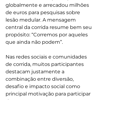
globalmente e arrecadou milhões 
de euros para pesquisas sobre 
lesão medular. A mensagem 
central da corrida resume bem seu 
propósito: “Corremos por aqueles 
que ainda não podem”. 
Nas redes sociais e comunidades 
de corrida, muitos participantes 
destacam justamente a 
combinação entre diversão, 
desafio e impacto social como 
principal motivação para participar 
da prova. 
SERVIÇO
Wings for Life World Run
Data: 10 de maio de 2026