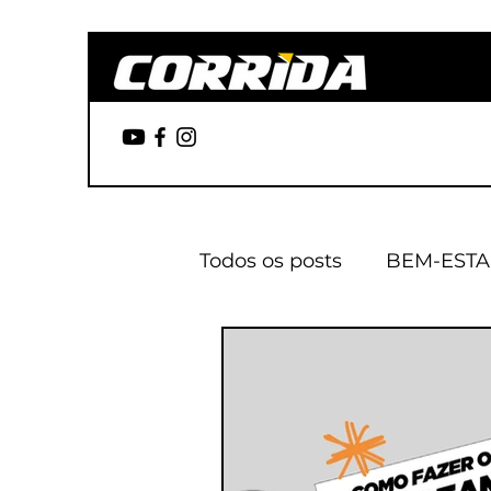
Todos os posts
BEM-ESTA
NA MOCHILA
NUTRI
BLOG DA RENATA @CO