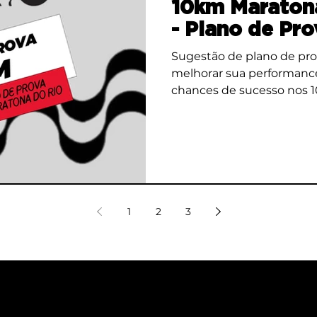
10km Maraton
- Plano de Pro
Sugestão de plano de pro
melhorar sua performanc
chances de sucesso nos 1
2026.
1
2
3