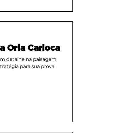
a Orla Carioca
um detalhe na paisagem
ratégia para sua prova.