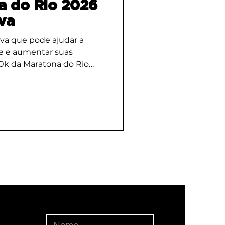
a do Rio 2026
va
va que pode ajudar a
e e aumentar suas
0k da Maratona do Rio