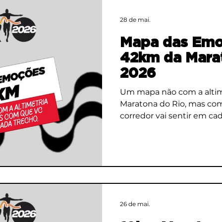
28 de mai.
Mapa das Emo
42km da Mara
2026
Um mapa não com a altim
Maratona do Rio, mas co
corredor vai sentir em ca
26 de mai.