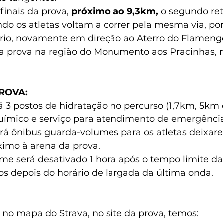
finais da prova, 
próximo ao 9,3km, 
o segundo ret
ndo os atletas voltam a correr pela mesma via, po
ário, novamente em direção ao Aterro do Flamengo
ua prova na região do Monumento aos Pracinhas, n
ROVA:
 3 postos de hidratação no percurso (1,7km, 5km 
uímico e serviço para atendimento de emergência
 ônibus guarda-volumes para os atletas deixar
ximo à arena da prova.
e será desativado 1 hora após o tempo limite da 
os depois do horário de largada da última onda.
a no mapa do Strava, no site da prova, temos: