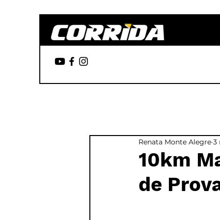
Renata Monte Alegre
3 
10km Ma
de Prov