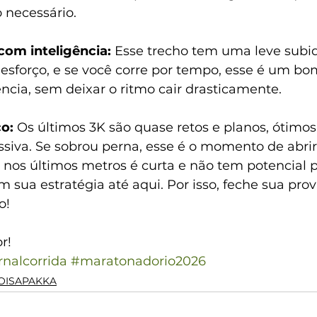
 necessário.
com inteligência: 
Esse trecho tem uma leve subi
 esforço, e se você corre por tempo, esse é um 
ncia, sem deixar o ritmo cair drasticamente.
o: 
Os últimos 3K são quase retos e planos, ótimos
siva. Se sobrou perna, esse é o momento de abrir 
nos últimos metros é curta e não tem potencial pa
 sua estratégia até aqui. Por isso, feche sua prov
o!
r!
rnalcorrida
#maratonadorio2026
OISAPAKKA