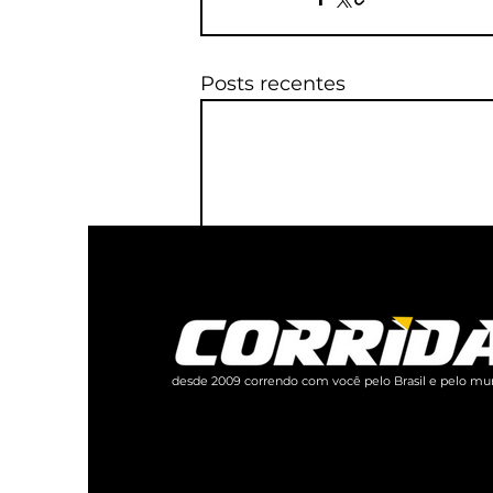
Posts recentes
desde 2009 correndo com você pelo Brasil e pelo mu