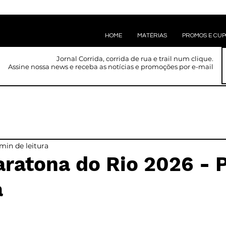
HOME
MATÉRIAS
PROMOS E CU
Jornal Corrida, corrida de rua e trail num clique.
Assine nossa news e receba as notícias e promoções por e-mail
min de leitura
ratona do Rio 2026 - 
a