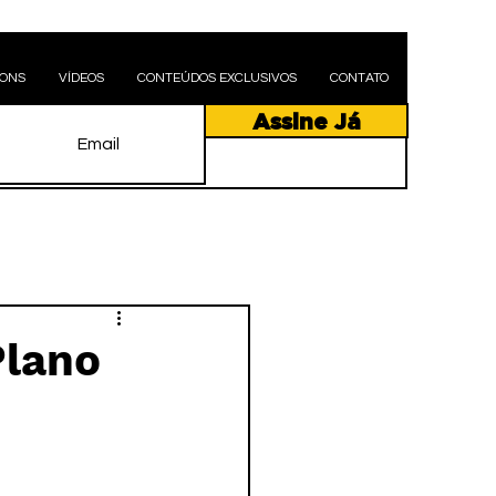
PONS
VÍDEOS
CONTEÚDOS EXCLUSIVOS
CONTATO
Assine Já
Plano