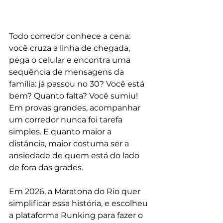
Todo corredor conhece a cena: 
você cruza a linha de chegada, 
pega o celular e encontra uma 
sequência de mensagens da 
família: já passou no 30? Você está 
bem? Quanto falta? Você sumiu! 
Em provas grandes, acompanhar 
um corredor nunca foi tarefa 
simples. E quanto maior a 
distância, maior costuma ser a 
ansiedade de quem está do lado 
de fora das grades.
Em 2026, a Maratona do Rio quer 
simplificar essa história, e escolheu 
a plataforma Runking para fazer o 