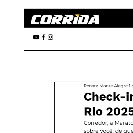
Renata Monte Alegre
1 
Check-i
Rio 202
Corredor, a Marato
sobre você: de que