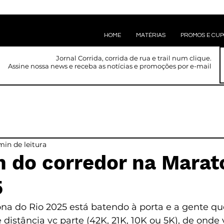
HOME
MATÉRIAS
PROMOS E CU
Jornal Corrida, corrida de rua e trail num clique.
Assine nossa news e receba as notícias e promoções por e-mail
min de leitura
n do corredor na Marat
5
na do Rio 2025 está batendo à porta e a gente qu
 distância vc parte (42K, 21K, 10K ou 5K), de onde 