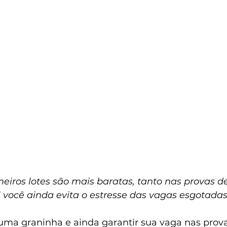
imeiros lotes são mais baratas, tanto nas provas 
E você ainda evita o estresse das vagas esgotadas
ma graninha e ainda garantir sua vaga nas prova