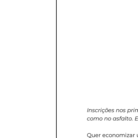
Inscrições nos pr
como no asfalto. 
Quer economizar u