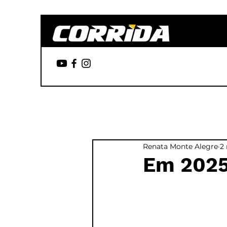
Renata Monte Alegre
2 
Em 2025,