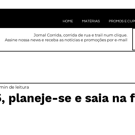
HOME
MATÉRIAS
PROMOS E CU
Jornal Corrida, corrida de rua e trail num clique.
Assine nossa news e receba as notícias e promoções por e-mail
min de leitura
 planeje-se e saia na f