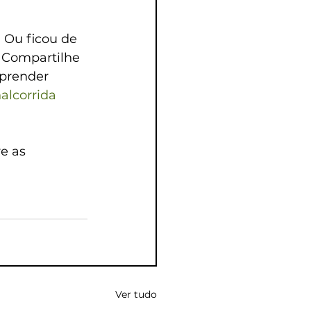
 Ou ficou de 
 Compartilhe 
aprender 
alcorrida
e as 
Ver tudo