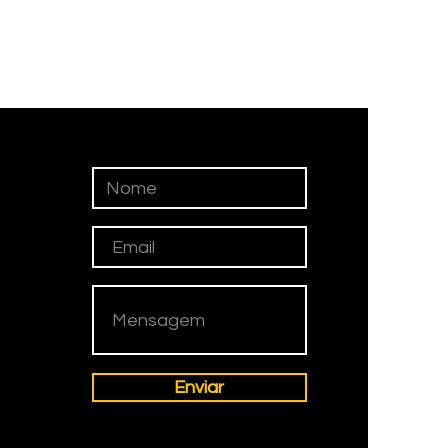
Enviar