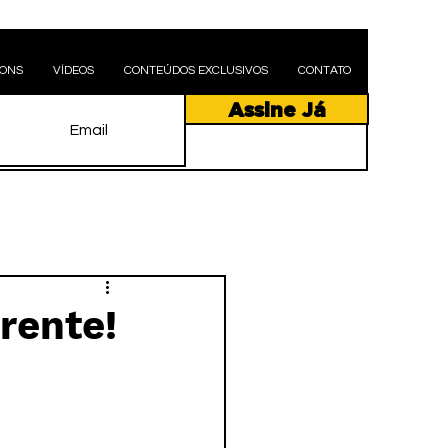
PONS
VÍDEOS
CONTEÚDOS EXCLUSIVOS
CONTATO
Assine Já
rente!