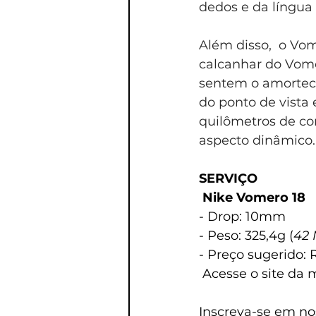
dedos e da língua 
Além disso,  o Vom
calcanhar do Vome
sentem o amorteci
do ponto de vista
quilômetros de co
aspecto dinâmico.
SERVIÇO
 Nike Vomero 18
- Drop: 10mm
- Peso: 325,4g (
42
- Preço sugerido: 
Acesse o site da 
Inscreva-se em no