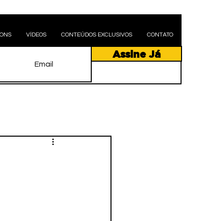
PONS
VÍDEOS
CONTEÚDOS EXCLUSIVOS
CONTATO
Assine Já