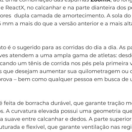
 e ReactX, no calcanhar e na parte dianteira dos p
dores  dupla camada de amortecimento. A sola d
mm a mais do que a versão anterior e a mais alta
 é o sugerido para as corridas do dia a dia. As p
aves atendem a uma ampla gama de atletas: desd
ando um tênis de corrida nos pés pela primeira v
tes que desejam aumentar sua quilometragem ou 
rova – bem como qualquer pessoa em busca de um
é feita de borracha durável, que garante tração 
s. A curvatura elevada possui uma geometria que
a suave entre calcanhar e dedos. A parte superior 
turada e flexível, que garante ventilação nas regi