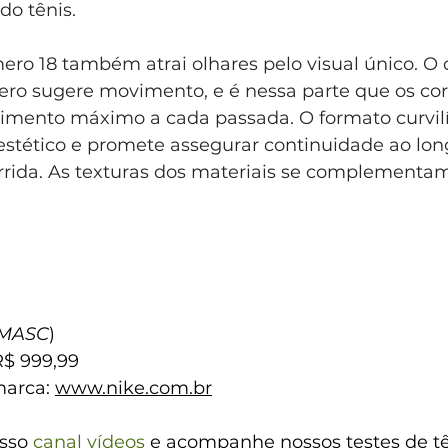
do tênis.
ero 18 também atrai olhares pelo visual único. O 
ro sugere movimento, e é nessa parte que os cor
mento máximo a cada passada. O formato curvilí
 estético e promete assegurar continuidade ao lon
rrida. As texturas dos materiais se complementa
 MASC
)
R$ 999,99
marca: 
www.nike.com.br
sso 
canal vídeos
 e acompanhe nossos testes de tê