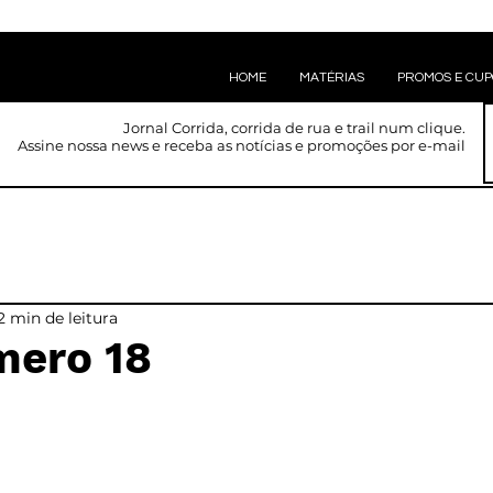
HOME
MATÉRIAS
PROMOS E CU
Jornal Corrida, corrida de rua e trail num clique.
Assine nossa news e receba as notícias e promoções por e-mail
2 min de leitura
mero 18