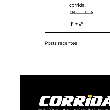
corrida.
NA MOCHILA
Posts recentes
desde 2009 correndo com você pelo Brasil e pelo mu