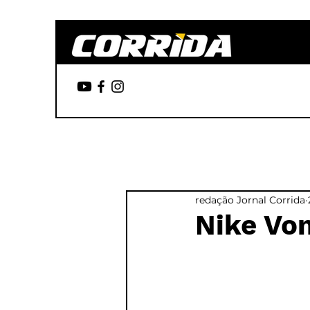
redação Jornal Corrida
Nike Vo