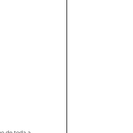
go de toda a 