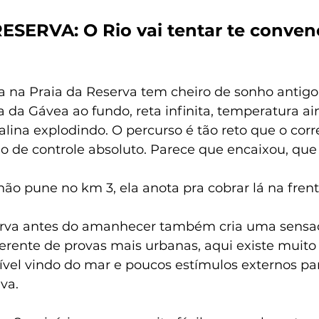
RESERVA: O Rio vai tentar te conven
a na Praia da Reserva tem cheiro de sonho antigo
 da Gávea ao fundo, reta infinita, temperatura ai
lina explodindo. O percurso é tão reto que o corr
o de controle absoluto. Parece que encaixou, que 
ão pune no km 3, ela anota pra cobrar lá na frent
serva antes do amanhecer também cria uma sensa
ferente de provas mais urbanas, aqui existe muito
ível vindo do mar e poucos estímulos externos pa
va.