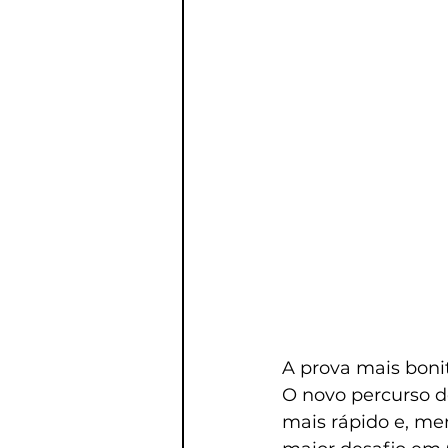
A prova mais boni
O novo percurso d
mais rápido e, me