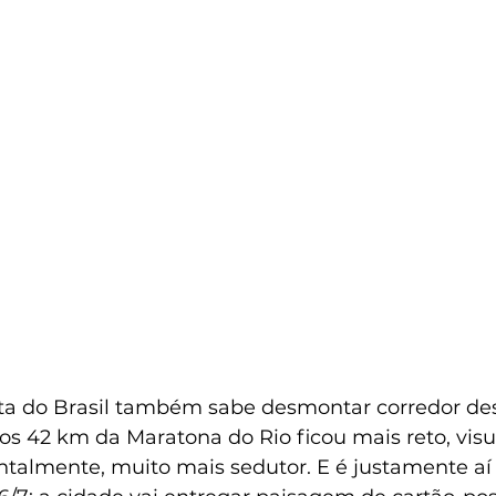
ta do Brasil também sabe desmontar corredor d
os 42 km da Maratona do Rio ficou mais reto, vis
ntalmente, muito mais sedutor. E é justamente aí