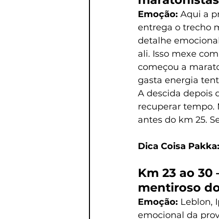
Emoção: 
Aqui a p
entrega o trecho 
detalhe emocional
ali. Isso mexe com
começou a marato
gasta energia ten
A descida depois 
recuperar tempo. 
antes do km 25. Se
Dica Coisa Pakka:
Km 23 ao 30 
mentiroso do
Emoção: 
Leblon,
emocional da prov