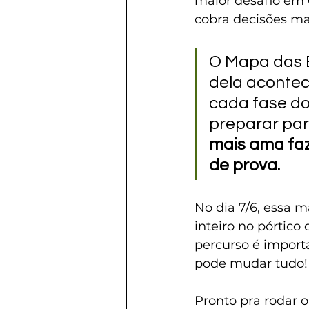
maior desafio em 
cobra decisões ma
O Mapa das E
dela acontec
cada fase do
preparar para
mais ama faz
de prova.
No dia 7/6, essa m
inteiro no pórtico
percurso é import
pode mudar tudo!
Pronto pra rodar 