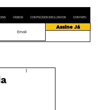
PONS
VÍDEOS
CONTEÚDOS EXCLUSIVOS
CONTATO
Assine Já
da